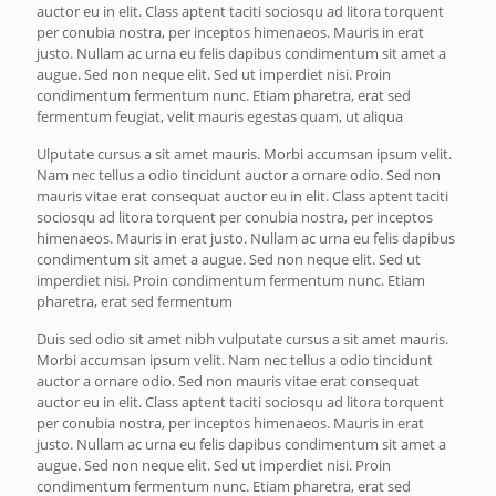
auctor eu in elit. Class aptent taciti sociosqu ad litora torquent
per conubia nostra, per inceptos himenaeos. Mauris in erat
justo. Nullam ac urna eu felis dapibus condimentum sit amet a
augue. Sed non neque elit. Sed ut imperdiet nisi. Proin
condimentum fermentum nunc. Etiam pharetra, erat sed
fermentum feugiat, velit mauris egestas quam, ut aliqua
Ulputate cursus a sit amet mauris. Morbi accumsan ipsum velit.
Nam nec tellus a odio tincidunt auctor a ornare odio. Sed non
mauris vitae erat consequat auctor eu in elit. Class aptent taciti
sociosqu ad litora torquent per conubia nostra, per inceptos
himenaeos. Mauris in erat justo. Nullam ac urna eu felis dapibus
condimentum sit amet a augue. Sed non neque elit. Sed ut
imperdiet nisi. Proin condimentum fermentum nunc. Etiam
pharetra, erat sed fermentum
Duis sed odio sit amet nibh vulputate cursus a sit amet mauris.
Morbi accumsan ipsum velit. Nam nec tellus a odio tincidunt
auctor a ornare odio. Sed non mauris vitae erat consequat
auctor eu in elit. Class aptent taciti sociosqu ad litora torquent
per conubia nostra, per inceptos himenaeos. Mauris in erat
justo. Nullam ac urna eu felis dapibus condimentum sit amet a
augue. Sed non neque elit. Sed ut imperdiet nisi. Proin
condimentum fermentum nunc. Etiam pharetra, erat sed