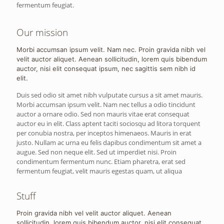
fermentum feugiat.
Our mission
Morbi accumsan ipsum velit. Nam nec. Proin gravida nibh vel
velit auctor aliquet. Aenean sollicitudin, lorem quis bibendum
auctor, nisi elit consequat ipsum, nec sagittis sem nibh id
elit.
Duis sed odio sit amet nibh vulputate cursus a sit amet mauris.
Morbi accumsan ipsum velit. Nam nec tellus a odio tincidunt
auctor a ornare odio. Sed non mauris vitae erat consequat
auctor eu in elit. Class aptent taciti sociosqu ad litora torquent
per conubia nostra, per inceptos himenaeos. Mauris in erat
justo. Nullam ac urna eu felis dapibus condimentum sit amet a
augue. Sed non neque elit. Sed ut imperdiet nisi. Proin
condimentum fermentum nunc. Etiam pharetra, erat sed
fermentum feugiat, velit mauris egestas quam, ut aliqua
Stuff
Proin gravida nibh vel velit auctor aliquet. Aenean
sollicitudin, lorem quis bibendum auctor, nisi elit consequat