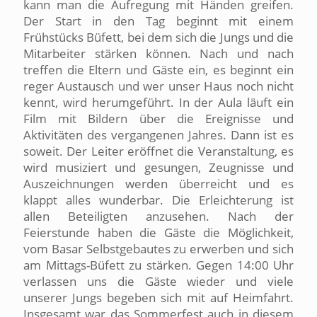
kann man die Aufregung mit Händen greifen.
Der Start in den Tag beginnt mit einem
Frühstücks Büfett, bei dem sich die Jungs und die
Mitarbeiter stärken können. Nach und nach
treffen die Eltern und Gäste ein, es beginnt ein
reger Austausch und wer unser Haus noch nicht
kennt, wird herumgeführt. In der Aula läuft ein
Film mit Bildern über die Ereignisse und
Aktivitäten des vergangenen Jahres. Dann ist es
soweit. Der Leiter eröffnet die Veranstaltung, es
wird musiziert und gesungen, Zeugnisse und
Auszeichnungen werden überreicht und es
klappt alles wunderbar. Die Erleichterung ist
allen Beteiligten anzusehen. Nach der
Feierstunde haben die Gäste die Möglichkeit,
vom Basar Selbstgebautes zu erwerben und sich
am Mittags-Büfett zu stärken. Gegen 14:00 Uhr
verlassen uns die Gäste wieder und viele
unserer Jungs begeben sich mit auf Heimfahrt.
Insgesamt war das Sommerfest auch in diesem